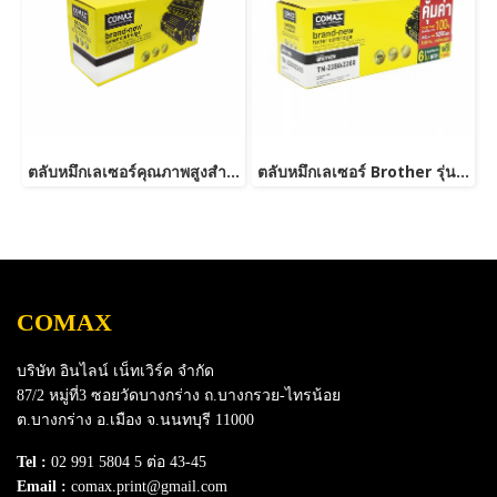
ตลับหมึกเลเซอร์คุณภาพสูงสำหรับ Brother รุ่น TN2480
ตลับหมึกเลเซอร์ Brother รุ่น TN2280/TN2260-JUMBO
COMAX
บริษัท อินไลน์ เน็ทเวิร์ค จำกัด
87/2 หมู่ที่3 ซอยวัดบางกร่าง ถ.บางกรวย-ไทรน้อย
ต.บางกร่าง อ.เมือง จ.นนทบุรี 11000
Tel :
02 991 5804 5 ต่อ 43-45
Email :
comax.print@gmail.com