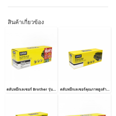
สินค้าเกี่ยวข้อง
ตลับหมึกเลเซอร์ Brother รุ่น TN2380 /TN2360 NEW-JUMBO
ตลับหมึกเลเซอร์คุณภาพสูงสำหรับ Brother รุ่น TN2360/TN2380