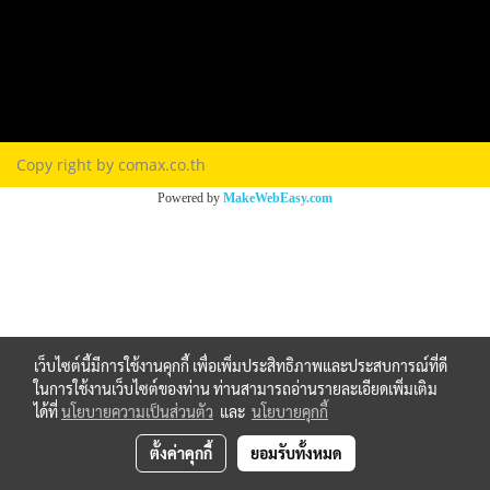
Terns & Conditions
Privacy Policy
FAQ
Contact Us
Copy right by comax.co.th
Powered by
MakeWebEasy.com
เว็บไซต์นี้มีการใช้งานคุกกี้ เพื่อเพิ่มประสิทธิภาพและประสบการณ์ที่ดี
ในการใช้งานเว็บไซต์ของท่าน ท่านสามารถอ่านรายละเอียดเพิ่มเติม
ได้ที่
นโยบายความเป็นส่วนตัว
และ
นโยบายคุกกี้
ตั้งค่าคุกกี้
ยอมรับทั้งหมด